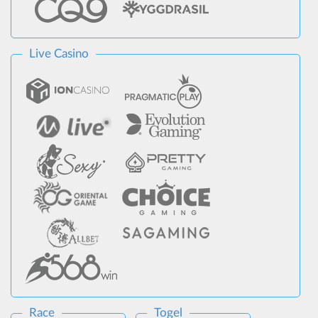
Live Casino
Race
Togel