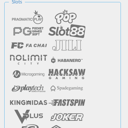
Slots