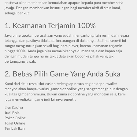
pastinya akan memberikan kemudahan apapun kepada para member setia
jayajp. Dengan memberikan keuntungan bagi member aktif di situs kami,
sebagai berikut:
1. Keamanan Terjamin 100%
Jayajp merupakan perusahaan yang sudah mengantongi izin resmi dari negara
tetangga dan pastinya tidak ada kecurangan di dalamnya. Jadi hal seperti ini
sangat menguntungkan sekali bagi para player, karena keamanan terjamin
hingga 100%. Anda juga bisa memainkannya di mana saja dan kapan saja
dengan mudah tanpa harus takut data akan bocor ke pihak yang tak
bertanggung jawab.
2. Bebas Pilih Game Yang Anda Suka
Kami dari situs resmi slot casino terlengkap nexus engine depo ewallet
menyediakan banyak variasi game slot online yang sangat menghibur dengan
kualitas gambar premium. Bukan cuma slot online yang monoton saja, kami
juga menyediakan game judi lainnya seperti :
Live Casino
Judi Bola
Poker Online
Togel Online
Tembak Ikan