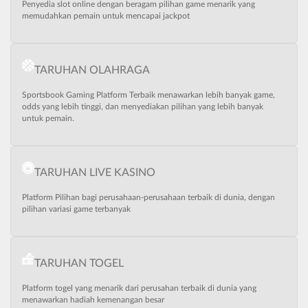
Penyedia slot online dengan beragam pilihan game menarik yang
memudahkan pemain untuk mencapai jackpot
TARUHAN OLAHRAGA
Sportsbook Gaming Platform Terbaik menawarkan lebih banyak game,
odds yang lebih tinggi, dan menyediakan pilihan yang lebih banyak
untuk pemain.
TARUHAN LIVE KASINO
Platform Pilihan bagi perusahaan-perusahaan terbaik di dunia, dengan
pilihan variasi game terbanyak
TARUHAN TOGEL
Platform togel yang menarik dari perusahan terbaik di dunia yang
menawarkan hadiah kemenangan besar