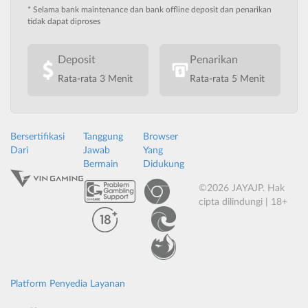
* Selama bank maintenance dan bank offline deposit dan penarikan
tidak dapat diproses
Deposit
Penarikan
Rata-rata 3 Menit
Rata-rata 5 Menit
Bersertifikasi
Tanggung
Browser
Dari
Jawab
Yang
Bermain
Didukung
©2026 JAYAJP. Hak
cipta dilindungi | 18+
Platform Penyedia Layanan