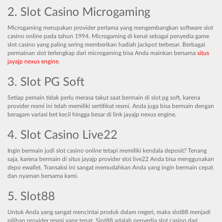
2. Slot Casino Microgaming
Microgaming merupakan provider pertama yang mengembangkan software slot
casino online pada tahun 1994. Microgaming di kenal sebagai penyedia game
slot casino yang paling sering memberikan hadiah jackpot terbesar. Berbagai
permainan slot terlengkap dari microgaming bisa Anda mainkan bersama
situs
jayajp nexus engine
.
3. Slot PG Soft
Setiap pemain tidak perlu merasa takut saat bermain di slot pg soft, karena
provider resmi ini telah memiliki sertifikat resmi. Anda juga bisa bermain dengan
beragam variasi bet kecil hingga besar di link jayajp nexus engine.
4. Slot Casino Live22
Ingin bermain judi slot casino online tetapi memiliki kendala deposit? Tenang
saja, karena bermain di situs jayajp provider slot live22 Anda bisa menggunakan
depo ewallet. Transaksi ini sangat memudahkan Anda yang ingin bermain cepat
dan nyaman bersama kami.
5. Slot88
Untuk Anda yang sangat mencintai produk dalam negeri, maka slot88 menjadi
pilihan provider resmi yang tepat. Slot88 adalah penyedia slot casino dari