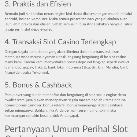
3. Praktis dan Efisien
Bermain judi slot casino nexus engine kini dapat diakses dengan mudah melalui
android, ios dan komputer. Maka semua proses taruhan yang dilakukan akan
jauh lebih praktis dan efisien. Sebab semua ini bisa Anda lakukan hanya di situs
jayajp resmi slot depo ewallet.
4. Transaksi Slot Casino Terlengkap
Dengan segala kemudahan yang akan diterima dalam bertransaksi, akan
membuat Anda merasa nyaman untuk langsung bergabung di bo slot casino
resmi kami. Karena kami menyediakan proses depo wd lengkap seperti ewallet
(dana, ovo, gopay, linkaja), bank lokal Indonesia ( Bca, Bri, Bni, Mandiri, Cimb
Niaga) dan pulsa Telkomsel.
5. Bonus & Cashback
Para player yang sudah mendaftar dan bergabung di slot nexus engine depo
ewallet resmi jayajp akan mendapatkan segala macam hadiah utama berupa
bonus (bonus turnover, bonus referral, bonus kemenangan) dan cashback
setiap minggunya. Bahkan, jika Anda bermain sesering mungkin maka
kemenangan semakin besar untuk Anda gapai.
Pertanyaan Umum Perihal Slot