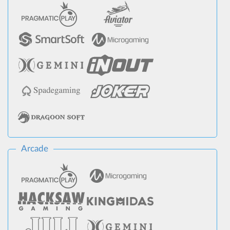
Arcade