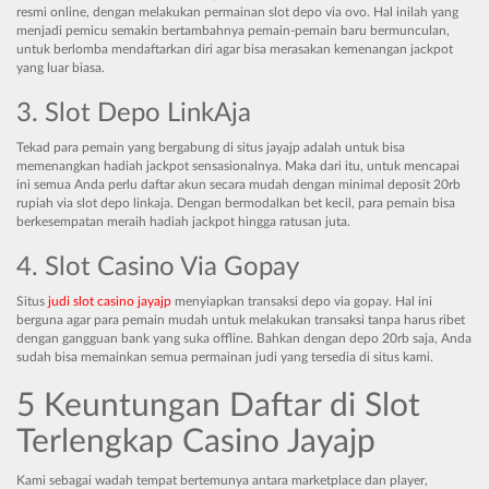
resmi online, dengan melakukan permainan slot depo via ovo. Hal inilah yang
menjadi pemicu semakin bertambahnya pemain-pemain baru bermunculan,
untuk berlomba mendaftarkan diri agar bisa merasakan kemenangan jackpot
yang luar biasa.
3. Slot Depo LinkAja
Tekad para pemain yang bergabung di situs jayajp adalah untuk bisa
memenangkan hadiah jackpot sensasionalnya. Maka dari itu, untuk mencapai
ini semua Anda perlu daftar akun secara mudah dengan minimal deposit 20rb
rupiah via slot depo linkaja. Dengan bermodalkan bet kecil, para pemain bisa
berkesempatan meraih hadiah jackpot hingga ratusan juta.
4. Slot Casino Via Gopay
Situs
judi slot casino jayajp
menyiapkan transaksi depo via gopay. Hal ini
berguna agar para pemain mudah untuk melakukan transaksi tanpa harus ribet
dengan gangguan bank yang suka offline. Bahkan dengan depo 20rb saja, Anda
sudah bisa memainkan semua permainan judi yang tersedia di situs kami.
5 Keuntungan Daftar di Slot
Terlengkap Casino Jayajp
Kami sebagai wadah tempat bertemunya antara marketplace dan player,