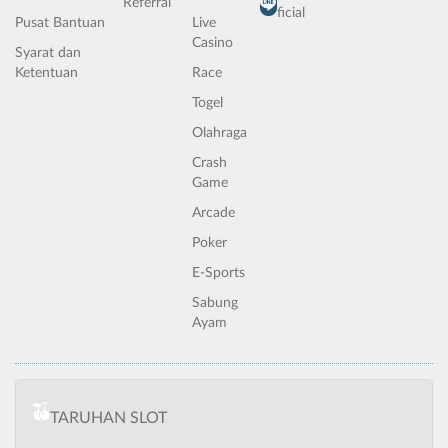
Referral
ficial
Pusat Bantuan
Live
Casino
Syarat dan
Ketentuan
Race
Togel
Olahraga
Crash
Game
Arcade
Poker
E-Sports
Sabung
Ayam
TARUHAN SLOT