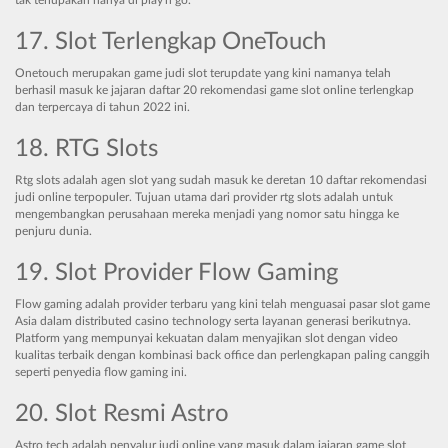
tak terlupakan hanya di play'n go.
17. Slot Terlengkap OneTouch
Onetouch merupakan game judi slot terupdate yang kini namanya telah
berhasil masuk ke jajaran daftar 20 rekomendasi game slot online terlengkap
dan terpercaya di tahun 2022 ini.
18. RTG Slots
Rtg slots adalah agen slot yang sudah masuk ke deretan 10 daftar rekomendasi
judi online terpopuler. Tujuan utama dari provider rtg slots adalah untuk
mengembangkan perusahaan mereka menjadi yang nomor satu hingga ke
penjuru dunia.
19. Slot Provider Flow Gaming
Flow gaming adalah provider terbaru yang kini telah menguasai pasar slot game
Asia dalam distributed casino technology serta layanan generasi berikutnya.
Platform yang mempunyai kekuatan dalam menyajikan slot dengan video
kualitas terbaik dengan kombinasi back office dan perlengkapan paling canggih
seperti penyedia flow gaming ini.
20. Slot Resmi Astro
Astro tech adalah penyalur judi online yang masuk dalam jajaran game slot