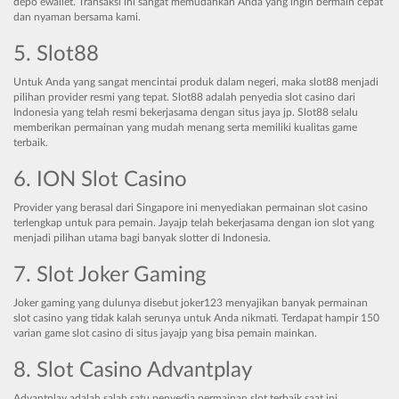
depo ewallet. Transaksi ini sangat memudahkan Anda yang ingin bermain cepat
dan nyaman bersama kami.
5. Slot88
Untuk Anda yang sangat mencintai produk dalam negeri, maka slot88 menjadi
pilihan provider resmi yang tepat. Slot88 adalah penyedia slot casino dari
Indonesia yang telah resmi bekerjasama dengan situs jaya jp. Slot88 selalu
memberikan permainan yang mudah menang serta memiliki kualitas game
terbaik.
6. ION Slot Casino
Provider yang berasal dari Singapore ini menyediakan permainan slot casino
terlengkap untuk para pemain. Jayajp telah bekerjasama dengan ion slot yang
menjadi pilihan utama bagi banyak slotter di Indonesia.
7. Slot Joker Gaming
Joker gaming yang dulunya disebut joker123 menyajikan banyak permainan
slot casino yang tidak kalah serunya untuk Anda nikmati. Terdapat hampir 150
varian game slot casino di situs jayajp yang bisa pemain mainkan.
8. Slot Casino Advantplay
Advantplay adalah salah satu penyedia permainan slot terbaik saat ini.