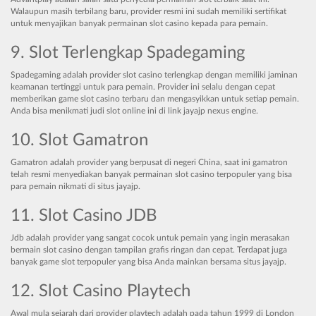
Walaupun masih terbilang baru, provider resmi ini sudah memiliki sertifikat
untuk menyajikan banyak permainan slot casino kepada para pemain.
9. Slot Terlengkap Spadegaming
Spadegaming adalah provider slot casino terlengkap dengan memiliki jaminan
keamanan tertinggi untuk para pemain. Provider ini selalu dengan cepat
memberikan game slot casino terbaru dan mengasyikkan untuk setiap pemain.
Anda bisa menikmati judi slot online ini di link jayajp nexus engine.
10. Slot Gamatron
Gamatron adalah provider yang berpusat di negeri China, saat ini gamatron
telah resmi menyediakan banyak permainan slot casino terpopuler yang bisa
para pemain nikmati di situs jayajp.
11. Slot Casino JDB
Jdb adalah provider yang sangat cocok untuk pemain yang ingin merasakan
bermain slot casino dengan tampilan grafis ringan dan cepat. Terdapat juga
banyak game slot terpopuler yang bisa Anda mainkan bersama situs jayajp.
12. Slot Casino Playtech
Awal mula sejarah dari provider playtech adalah pada tahun 1999 di London