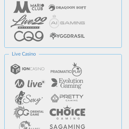
Live Casino