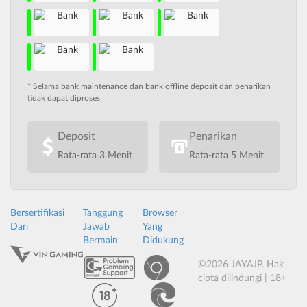
* Selama bank maintenance dan bank offline deposit dan penarikan
tidak dapat diproses
Deposit
Penarikan
Rata-rata 3 Menit
Rata-rata 5 Menit
Bersertifikasi
Tanggung
Browser
Dari
Jawab
Yang
Bermain
Didukung
©2026 JAYAJP. Hak
cipta dilindungi | 18+