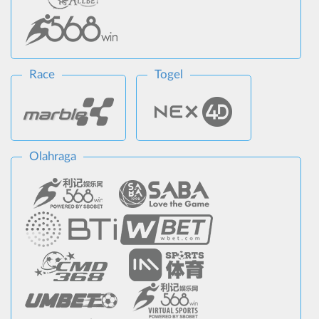
Race
Togel
Olahraga