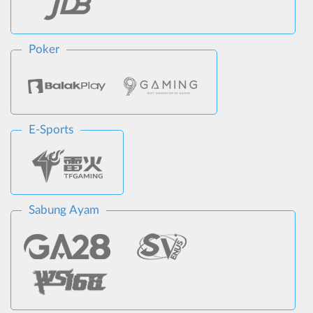
Poker
E-Sports
Sabung Ayam