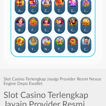
Arena Fighter
Crazy Pusher
Zeus
Trial of Phoenix
Gem Party
Jackpot Joker
Bangla Beauty
Fortune Tree
Samba
Bubble Beauty
Chin Shi Huang
Crazy Golden Bank
Egypt's Glow
Thor X
Neko Fortune
The Pig House
3 Coin Treasures
Cricket Sah 75
Slot Casino Terlengkap Jayajp Provider Resmi Nexus
Engine Depo Ewallet
Slot Casino Terlengkap
Jayajp Provider Resmi