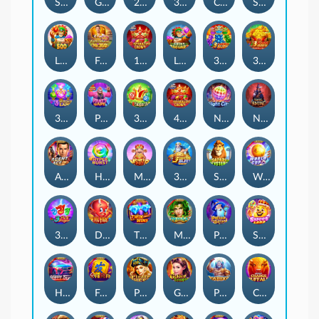
Super Ace Deluxe
Golden Queen
20 Blazing Clover
3 Coin Wild Tiger
Coin of Lightning
Storm of Seth 2
Lucky Jaguar 500
Fortune Gems Legend
10 Sparkling Crown
Lucky Jaguar 2
3 Lucky Baozhu
3 Coin Golden OX
3 Witch's Lamp
Party Ape
3 Super Ace
40 Sparkling Crown
Night City
Nightfall Hunting
Agent Ace
Hyper Burst
Money Pot
3 Lightning Blitz
Safari Mystery
World Cup
3 Pot Dragons
Devil Fire 2
TWIN WINS
Medusa
Potion Wizard
Sweet Land
Happy Taxi
Fa Fa Fa
Pirate Queen
Golden Temple
Poseidon
Charge Buffalo Ascent