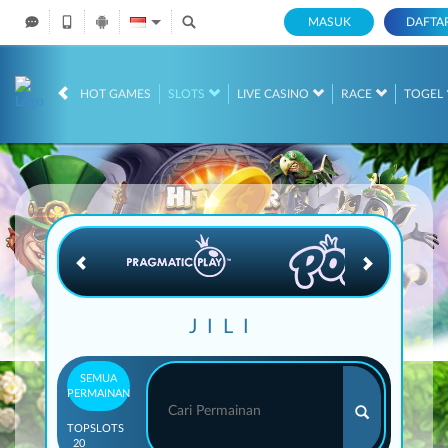
MASUK
DAFTA
IDR
12,676,268,
HOT GAMES
SLOTS
LIVE CASINO
RACE
TOGEL
JILI
SEMUA
PERMAINAN
TOP
SLOTS
20