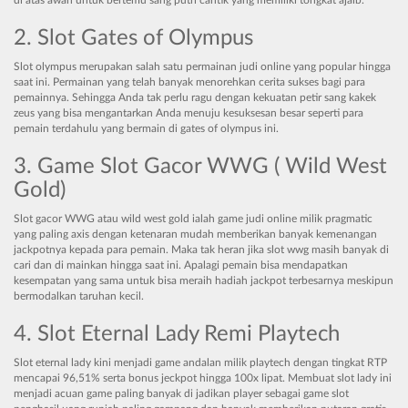
di atas awan untuk bertemu sang putri cantik yang memiliki tongkat ajaib.
2. Slot Gates of Olympus
Slot olympus merupakan salah satu permainan judi online yang popular hingga
saat ini. Permainan yang telah banyak menorehkan cerita sukses bagi para
pemainnya. Sehingga Anda tak perlu ragu dengan kekuatan petir sang kakek
zeus yang bisa mengantarkan Anda menuju kesuksesan besar seperti para
pemain terdahulu yang bermain di gates of olympus ini.
3. Game Slot Gacor WWG ( Wild West
Gold)
Slot gacor WWG atau wild west gold ialah game judi online milik pragmatic
yang paling axis dengan ketenaran mudah memberikan banyak kemenangan
jackpotnya kepada para pemain. Maka tak heran jika slot wwg masih banyak di
cari dan di mainkan hingga saat ini. Apalagi pemain bisa mendapatkan
kesempatan yang sama untuk bisa meraih hadiah jackpot terbesarnya meskipun
bermodalkan taruhan kecil.
4. Slot Eternal Lady Remi Playtech
Slot eternal lady kini menjadi game andalan milik playtech dengan tingkat RTP
mencapai 96,51% serta bonus jeckpot hingga 100x lipat. Membuat slot lady ini
menjadi acuan game paling banyak di jadikan player sebagai game slot