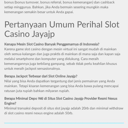
bonus (bonus turnover, bonus referral, bonus kemenangan) dan cashback
setiap minggunya. Bahkan, jika Anda bermain sesering mungkin maka
kemenangan semakin besar untuk Anda gapai.
Pertanyaan Umum Perihal Slot
Casino Jayajp
Kenapa Mesin Slot Casino Banyak Penggemarnya di Indonesia?
Karena game slot casino dengan mesin virtual ini sangat mudah di mainkan
oleh semua kalangan dan juga praktis di mainkan di mana saja dan kapan saja
melalui smartphone dan komputer yang didukung. Cara meraih
kemenangannya juga terbilang gampang, sebab tidak perlu keahlian khusus
untuk meraih jackpot sensasionalnya.
Berapa Jackpot Terbesar dari Slot Online Jayajp?
Nilai yang bisa Anda dapatkan tergantung dari jenis permainan yang Anda
mainkan. Tetapi kisaran kemenangan yang bisa Anda bawa pulang mencapai
ratusan juta rupiah bahkan milyaran rupiah.
Berapa Minimal Depo Wd di Situs Slot Casino Jayajp Provider Resmi Nexus
Engine?
Minimal transaksi deposit di situs slot jayajp adalah 20rb dan minimal withdraw
di slot casino resmi nexus engine adalah 50rb.