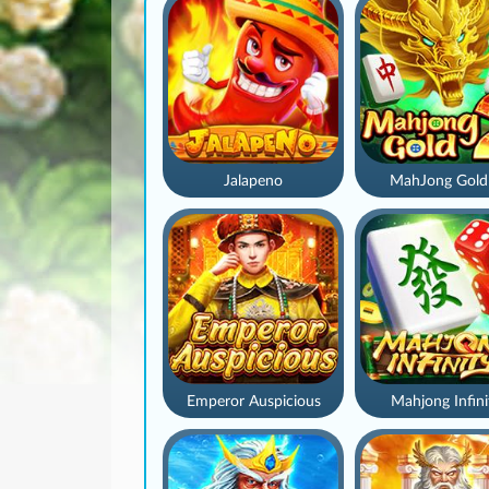
Jalapeno
MahJong Gold
Emperor Auspicious
Mahjong Infini