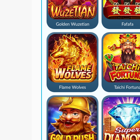
Golden Wuzetian
Fafafa
Flame Wolves
Taichi Fortun