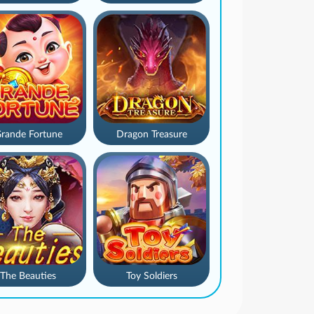
rande Fortune
Dragon Treasure
The Beauties
Toy Soldiers