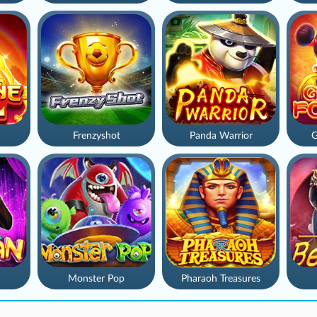
Frenzyshot
Panda Warrior
G
Monster Pop
Pharaoh Treasures