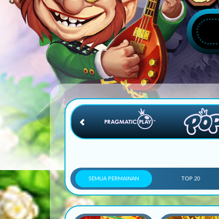
SEMUA PERMAINAN
TOP 20