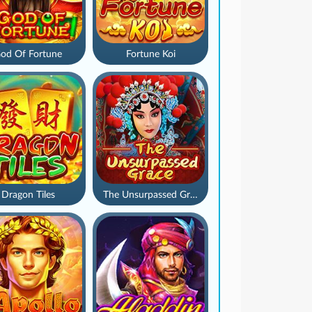
od Of Fortune
Fortune Koi
Dragon Tiles
The Unsurpassed Grace