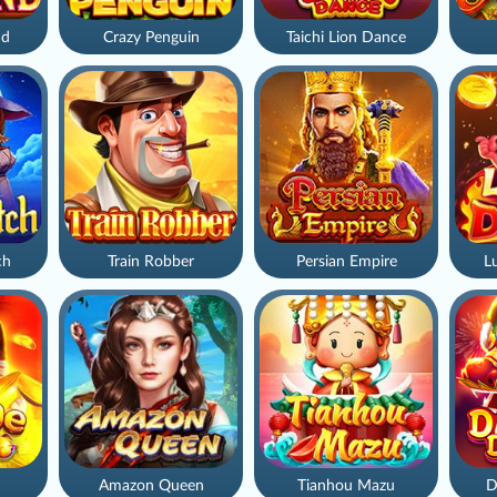
nd
Crazy Penguin
Taichi Lion Dance
ch
Train Robber
Persian Empire
Lu
Amazon Queen
Tianhou Mazu
D