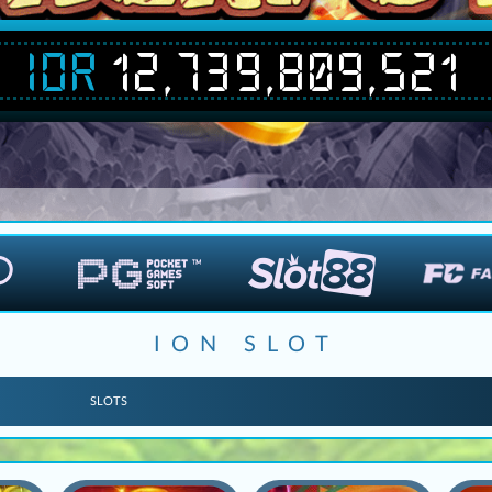
IDR
12,739,809,797
ION SLOT
SLOTS