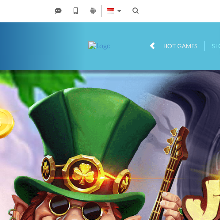
HOT GAMES
SL