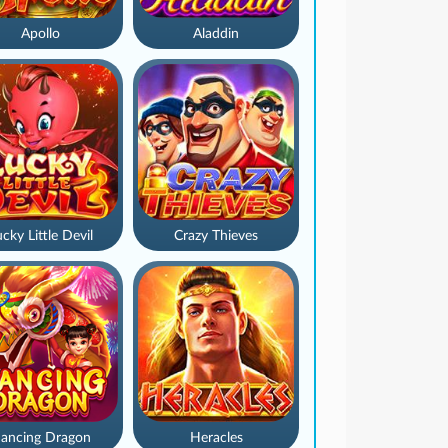
Apollo
Aladdin
cky Little Devil
Crazy Thieves
ancing Dragon
Heracles