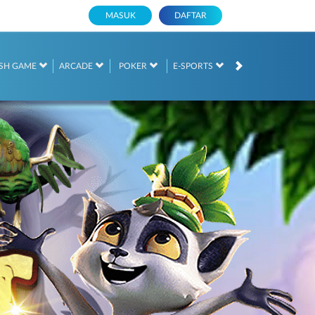
MASUK
DAFTAR
SH GAME
ARCADE
POKER
E-SPORTS
SABUNG AYAM