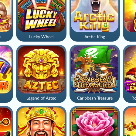
s
Lucky Wheel
Arctic King
Legend of Aztec
Caribbean Treasure
Ro