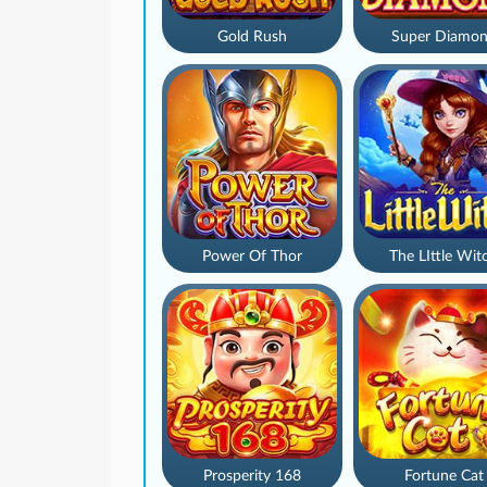
Gold Rush
Super Diamo
Power Of Thor
The LIttle Wit
Prosperity 168
Fortune Cat