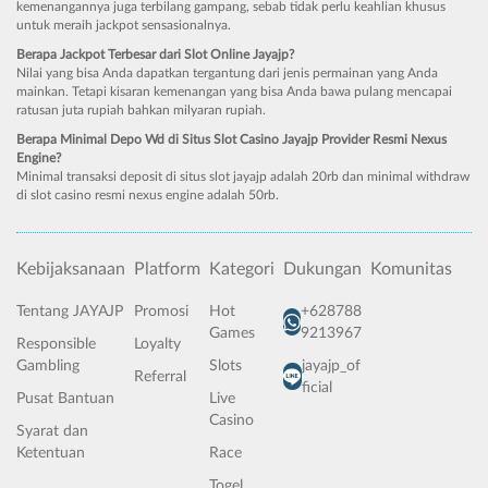
kemenangannya juga terbilang gampang, sebab tidak perlu keahlian khusus
untuk meraih jackpot sensasionalnya.
Berapa Jackpot Terbesar dari Slot Online Jayajp?
Nilai yang bisa Anda dapatkan tergantung dari jenis permainan yang Anda
mainkan. Tetapi kisaran kemenangan yang bisa Anda bawa pulang mencapai
ratusan juta rupiah bahkan milyaran rupiah.
Berapa Minimal Depo Wd di Situs Slot Casino Jayajp Provider Resmi Nexus
Engine?
Minimal transaksi deposit di situs slot jayajp adalah 20rb dan minimal withdraw
di slot casino resmi nexus engine adalah 50rb.
Kebijaksanaan
Platform
Kategori
Dukungan
Komunitas
Tentang JAYAJP
Promosi
Hot
+628788
Games
9213967
Responsible
Loyalty
Gambling
Slots
jayajp_of
Referral
ficial
Pusat Bantuan
Live
Casino
Syarat dan
Ketentuan
Race
Togel