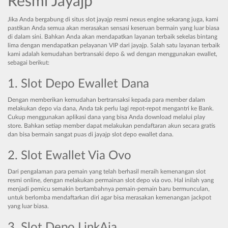
Resmi Jayajp
Jika Anda bergabung di situs slot jayajp resmi nexus engine sekarang juga, kami
pastikan Anda semua akan merasakan sensasi keseruan bermain yang luar biasa
di dalam sini. Bahkan Anda akan mendapatkan layanan terbaik sekelas bintang
lima dengan mendapatkan pelayanan VIP dari jayajp. Salah satu layanan terbaik
kami adalah kemudahan bertransaki depo & wd dengan menggunakan ewallet,
sebagai berikut:
1. Slot Depo Ewallet Dana
Dengan memberikan kemudahan bertransaksi kepada para member dalam
melakukan depo via dana, Anda tak perlu lagi repot-repot mengantri ke Bank.
Cukup menggunakan aplikasi dana yang bisa Anda download melalui play
store. Bahkan setiap member dapat melakukan pendaftaran akun secara gratis
dan bisa bermain sangat puas di jayajp slot depo ewallet dana.
2. Slot Ewallet Via Ovo
Dari pengalaman para pemain yang telah berhasil meraih kemenangan slot
resmi online, dengan melakukan permainan slot depo via ovo. Hal inilah yang
menjadi pemicu semakin bertambahnya pemain-pemain baru bermunculan,
untuk berlomba mendaftarkan diri agar bisa merasakan kemenangan jackpot
yang luar biasa.
3. Slot Depo LinkAja