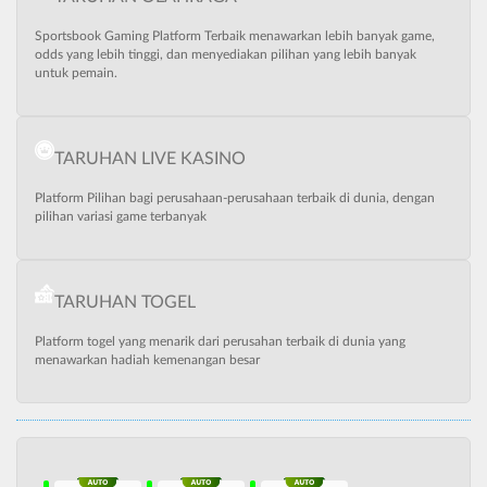
Sportsbook Gaming Platform Terbaik menawarkan lebih banyak game,
odds yang lebih tinggi, dan menyediakan pilihan yang lebih banyak
untuk pemain.
TARUHAN LIVE KASINO
Platform Pilihan bagi perusahaan-perusahaan terbaik di dunia, dengan
pilihan variasi game terbanyak
TARUHAN TOGEL
Platform togel yang menarik dari perusahan terbaik di dunia yang
menawarkan hadiah kemenangan besar