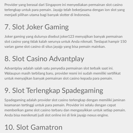
Provider yang berasal dari Singapore ini menyediakan permainan slot casino
terlengkap untuk para pemain. Jayajp telah bekerjasama dengan ion slot yang
menjadi pilihan utama bagi banyak slotter di Indonesia.
7. Slot Joker Gaming
Joker gaming yang dulunya disebut joker123 menyajikan banyak permainan
slot casino yang tidak kalah serunya untuk Anda nikmati. Terdapat hampir 150
varian game slot casino di situs jayajp yang bisa pemain mainkan.
8. Slot Casino Advantplay
Advantplay adalah salah satu penyedia permainan slot terbaik saat ini.
Walaupun masih terbilang baru, provider resmi ini sudah memiliki sertifikat
untuk menyajikan banyak permainan slot casino kepada para pemain.
9. Slot Terlengkap Spadegaming
Spadegaming adalah provider slot casino terlengkap dengan memiliki jaminan
keamanan tertinggi untuk para pemain. Provider ini selalu dengan cepat
memberikan game slot casino terbaru dan mengasyikkan untuk setiap pemain.
Anda bisa menikmati judi slot online ini di link jayajp nexus engine.
10. Slot Gamatron