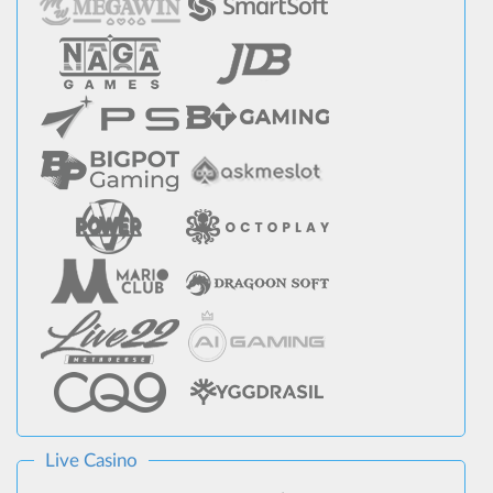
Live Casino