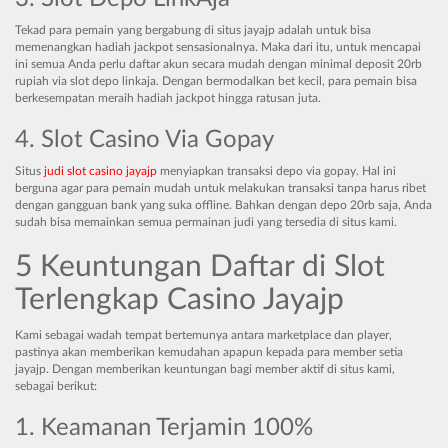
Tekad para pemain yang bergabung di situs jayajp adalah untuk bisa
memenangkan hadiah jackpot sensasionalnya. Maka dari itu, untuk mencapai
ini semua Anda perlu daftar akun secara mudah dengan minimal deposit 20rb
rupiah via slot depo linkaja. Dengan bermodalkan bet kecil, para pemain bisa
berkesempatan meraih hadiah jackpot hingga ratusan juta.
4. Slot Casino Via Gopay
Situs
judi slot casino jayajp
menyiapkan transaksi depo via gopay. Hal ini
berguna agar para pemain mudah untuk melakukan transaksi tanpa harus ribet
dengan gangguan bank yang suka offline. Bahkan dengan depo 20rb saja, Anda
sudah bisa memainkan semua permainan judi yang tersedia di situs kami.
5 Keuntungan Daftar di Slot
Terlengkap Casino Jayajp
Kami sebagai wadah tempat bertemunya antara marketplace dan player,
pastinya akan memberikan kemudahan apapun kepada para member setia
jayajp. Dengan memberikan keuntungan bagi member aktif di situs kami,
sebagai berikut:
1. Keamanan Terjamin 100%