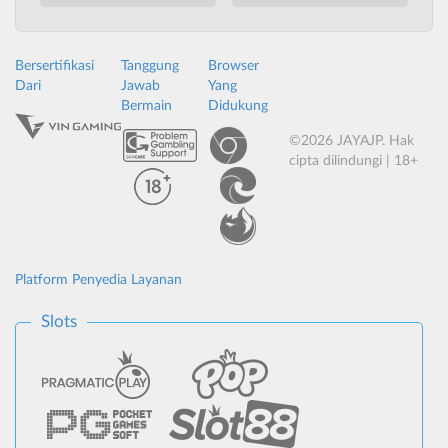
Bersertifikasi
Tanggung
Browser
Dari
Jawab
Yang
Bermain
Didukung
©2026 JAYAJP. Hak
cipta dilindungi | 18+
Platform Penyedia Layanan
Slots