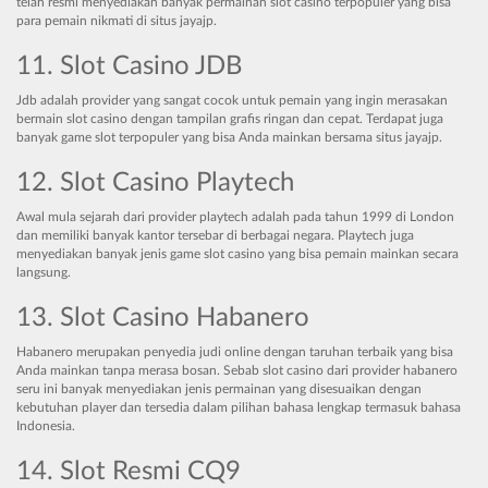
telah resmi menyediakan banyak permainan slot casino terpopuler yang bisa
para pemain nikmati di situs jayajp.
11. Slot Casino JDB
Jdb adalah provider yang sangat cocok untuk pemain yang ingin merasakan
bermain slot casino dengan tampilan grafis ringan dan cepat. Terdapat juga
banyak game slot terpopuler yang bisa Anda mainkan bersama situs jayajp.
12. Slot Casino Playtech
Awal mula sejarah dari provider playtech adalah pada tahun 1999 di London
dan memiliki banyak kantor tersebar di berbagai negara. Playtech juga
menyediakan banyak jenis game slot casino yang bisa pemain mainkan secara
langsung.
13. Slot Casino Habanero
Habanero merupakan penyedia judi online dengan taruhan terbaik yang bisa
Anda mainkan tanpa merasa bosan. Sebab slot casino dari provider habanero
seru ini banyak menyediakan jenis permainan yang disesuaikan dengan
kebutuhan player dan tersedia dalam pilihan bahasa lengkap termasuk bahasa
Indonesia.
14. Slot Resmi CQ9