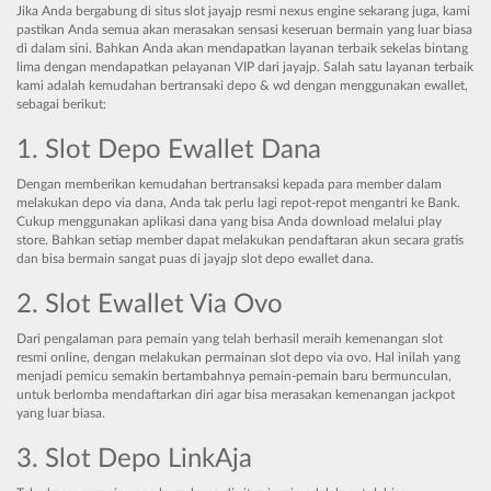
Jika Anda bergabung di situs slot jayajp resmi nexus engine sekarang juga, kami
pastikan Anda semua akan merasakan sensasi keseruan bermain yang luar biasa
di dalam sini. Bahkan Anda akan mendapatkan layanan terbaik sekelas bintang
lima dengan mendapatkan pelayanan VIP dari jayajp. Salah satu layanan terbaik
kami adalah kemudahan bertransaki depo & wd dengan menggunakan ewallet,
sebagai berikut:
1. Slot Depo Ewallet Dana
Dengan memberikan kemudahan bertransaksi kepada para member dalam
melakukan depo via dana, Anda tak perlu lagi repot-repot mengantri ke Bank.
Cukup menggunakan aplikasi dana yang bisa Anda download melalui play
store. Bahkan setiap member dapat melakukan pendaftaran akun secara gratis
dan bisa bermain sangat puas di jayajp slot depo ewallet dana.
2. Slot Ewallet Via Ovo
Dari pengalaman para pemain yang telah berhasil meraih kemenangan slot
resmi online, dengan melakukan permainan slot depo via ovo. Hal inilah yang
menjadi pemicu semakin bertambahnya pemain-pemain baru bermunculan,
untuk berlomba mendaftarkan diri agar bisa merasakan kemenangan jackpot
yang luar biasa.
3. Slot Depo LinkAja