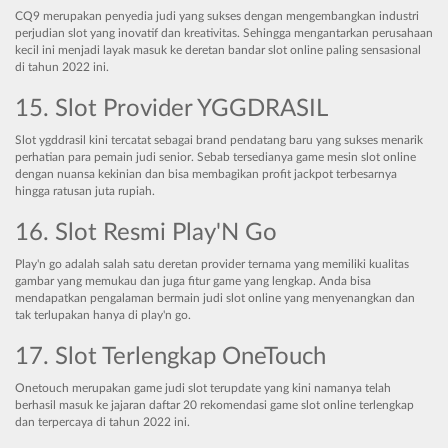
CQ9 merupakan penyedia judi yang sukses dengan mengembangkan industri
perjudian slot yang inovatif dan kreativitas. Sehingga mengantarkan perusahaan
kecil ini menjadi layak masuk ke deretan bandar slot online paling sensasional
di tahun 2022 ini.
15. Slot Provider YGGDRASIL
Slot ygddrasil kini tercatat sebagai brand pendatang baru yang sukses menarik
perhatian para pemain judi senior. Sebab tersedianya game mesin slot online
dengan nuansa kekinian dan bisa membagikan profit jackpot terbesarnya
hingga ratusan juta rupiah.
16. Slot Resmi Play'N Go
Play'n go adalah salah satu deretan provider ternama yang memiliki kualitas
gambar yang memukau dan juga fitur game yang lengkap. Anda bisa
mendapatkan pengalaman bermain judi slot online yang menyenangkan dan
tak terlupakan hanya di play'n go.
17. Slot Terlengkap OneTouch
Onetouch merupakan game judi slot terupdate yang kini namanya telah
berhasil masuk ke jajaran daftar 20 rekomendasi game slot online terlengkap
dan terpercaya di tahun 2022 ini.