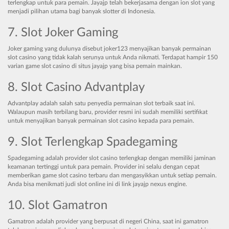
terlengkap untuk para pemain. Jayajp telah bekerjasama dengan ion slot yang
menjadi pilihan utama bagi banyak slotter di Indonesia.
7. Slot Joker Gaming
Joker gaming yang dulunya disebut joker123 menyajikan banyak permainan
slot casino yang tidak kalah serunya untuk Anda nikmati. Terdapat hampir 150
varian game slot casino di situs jayajp yang bisa pemain mainkan.
8. Slot Casino Advantplay
Advantplay adalah salah satu penyedia permainan slot terbaik saat ini.
Walaupun masih terbilang baru, provider resmi ini sudah memiliki sertifikat
untuk menyajikan banyak permainan slot casino kepada para pemain.
9. Slot Terlengkap Spadegaming
Spadegaming adalah provider slot casino terlengkap dengan memiliki jaminan
keamanan tertinggi untuk para pemain. Provider ini selalu dengan cepat
memberikan game slot casino terbaru dan mengasyikkan untuk setiap pemain.
Anda bisa menikmati judi slot online ini di link jayajp nexus engine.
10. Slot Gamatron
Gamatron adalah provider yang berpusat di negeri China, saat ini gamatron