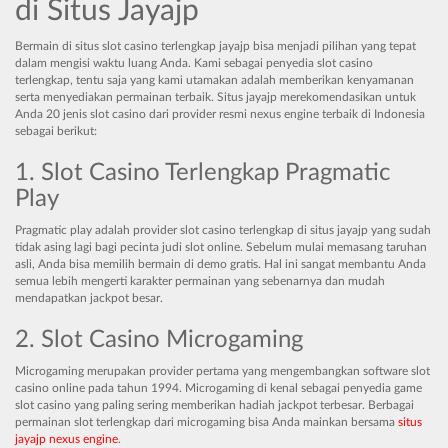
di Situs Jayajp
Bermain di situs slot casino terlengkap jayajp bisa menjadi pilihan yang tepat
dalam mengisi waktu luang Anda. Kami sebagai penyedia slot casino
terlengkap, tentu saja yang kami utamakan adalah memberikan kenyamanan
serta menyediakan permainan terbaik. Situs jayajp merekomendasikan untuk
Anda 20 jenis slot casino dari provider resmi nexus engine terbaik di Indonesia
sebagai berikut:
1. Slot Casino Terlengkap Pragmatic
Play
Pragmatic play adalah provider slot casino terlengkap di situs jayajp yang sudah
tidak asing lagi bagi pecinta judi slot online. Sebelum mulai memasang taruhan
asli, Anda bisa memilih bermain di demo gratis. Hal ini sangat membantu Anda
semua lebih mengerti karakter permainan yang sebenarnya dan mudah
mendapatkan jackpot besar.
2. Slot Casino Microgaming
Microgaming merupakan provider pertama yang mengembangkan software slot
casino online pada tahun 1994. Microgaming di kenal sebagai penyedia game
slot casino yang paling sering memberikan hadiah jackpot terbesar. Berbagai
permainan slot terlengkap dari microgaming bisa Anda mainkan bersama
situs
jayajp nexus engine
.