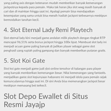
yang paling axis dengan ketenaran mudah memberikan banyak kemenangan
jackpotnya kepada para pemain. Maka tak heran jika slot wwg masih banyak di
cari dan di mainkan hingga saat ini. Apalagi pemain bisa mendapatkan
kesempatan yang sama untuk bisa meraih hadiah jackpot terbesarnya meskipun
bermodalkan taruhan kecil.
4. Slot Eternal Lady Remi Playtech
Slot eternal lady kini menjadi game andalan milik playtech dengan tingkat RTP
mencapai 96,51% serta bonus jeckpot hingga 100x lipat. Membuat slot lady ini
menjadi acuan game paling banyak di jadikan player sebagai game slot
penghasil uang rupiah paling gampang dan banyak memberikan putaran gratis.
5. Slot Koi Gate
Slot koi gate menjadi game judi slot online tersohor di kalangan para player
yang banyak memberikan kemenangan besar. Nilai kemenangan yang fantastis,
menjadikan game slot kepunyaan habanero ini menjadi idola para pemain sejak
kemunculannya hingga saat ini. Di sini Anda bisa memenangkan jackpot besar
meskipun memasang bet terkecil.
Slot Depo Ewallet di Situs
Resmi Jayajp