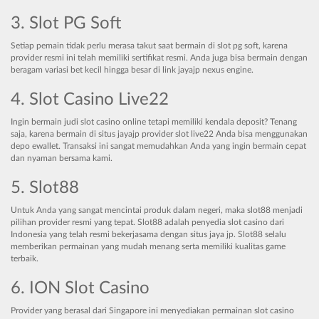
3. Slot PG Soft
Setiap pemain tidak perlu merasa takut saat bermain di slot pg soft, karena
provider resmi ini telah memiliki sertifikat resmi. Anda juga bisa bermain dengan
beragam variasi bet kecil hingga besar di link jayajp nexus engine.
4. Slot Casino Live22
Ingin bermain judi slot casino online tetapi memiliki kendala deposit? Tenang
saja, karena bermain di situs jayajp provider slot live22 Anda bisa menggunakan
depo ewallet. Transaksi ini sangat memudahkan Anda yang ingin bermain cepat
dan nyaman bersama kami.
5. Slot88
Untuk Anda yang sangat mencintai produk dalam negeri, maka slot88 menjadi
pilihan provider resmi yang tepat. Slot88 adalah penyedia slot casino dari
Indonesia yang telah resmi bekerjasama dengan situs jaya jp. Slot88 selalu
memberikan permainan yang mudah menang serta memiliki kualitas game
terbaik.
6. ION Slot Casino
Provider yang berasal dari Singapore ini menyediakan permainan slot casino