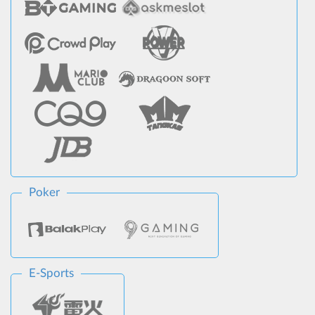
Poker
E-Sports