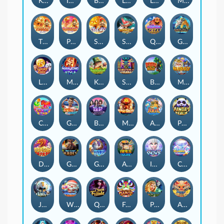
Kraken Queen
Into The Fay: Nixie
Bloodmoon Amazonia
Lucky Cat Slot4D
Lion Dance Slot4D
Macau Slot4D
Tiger Slot4D
Phoenix Slot4D
Slot4D
Shipwrecked Riches
Quantum Of Giza
Great Wall of Meta Dragon
Lucky Coins
Mahjong Style
Kingdom of Luck
Sanctum Of Savanah
Bonsai of the Riches
Mobox Olympia
Candy Bomb
Goal Rush
Black Pink (B.P.) in Metaverse
Mask of Truth Jumboways
Axie Universe
Panda Realm
Dragon FAFAFA
God's Gambit : Hades
God's Gambit Zeus
Apes Squad
Into the Fay: Snowie
Classic Diamond X5
Jarvis
Winter Winnings
Queen Femida
Fortune Dance
Princess and the Evil Witch
Advent of the Dragon