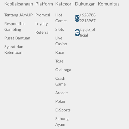
Kebijaksanaan
Platform
Kategori
Dukungan
Komunitas
Tentang JAYAJP
Promosi
Hot
+628788
Games
9213967
Responsible
Loyalty
Gambling
Slots
jayajp_of
Referral
ficial
Pusat Bantuan
Live
Casino
Syarat dan
Ketentuan
Race
Togel
Olahraga
Crash
Game
Arcade
Poker
E-Sports
Sabung
Ayam