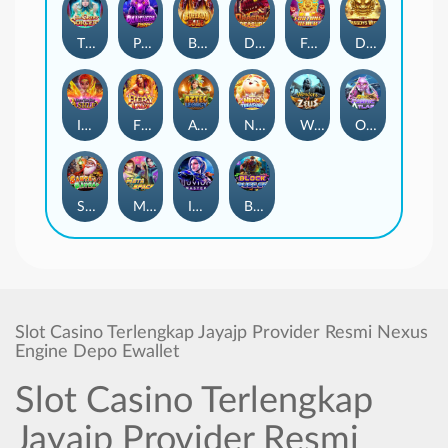
The Great Sorcery
Panthera Pardus
Buffalo Blaze
Dragon Treasure
Fortune Realm
Dragon Wish
Into the Fay: Ashley
Fiery Lady
Aztec Legacy
Neko Treasure
Wonders of Zeus
Oni Cosmic Atlas
Santa's Payday
Meta Space
Illuvium Master
Block Buster
Slot Casino Terlengkap Jayajp Provider Resmi Nexus
Engine Depo Ewallet
Slot Casino Terlengkap
Jayajp Provider Resmi