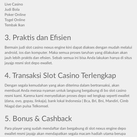
Live Casino
Judi Bola
Poker Online
Togel Online
Tembak Ikan
3. Praktis dan Efisien
Bermain judi slot casino nexus engine kini dapat diakses dengan mudah melalui
android, ios dan komputer. Maka semua proses taruhan yang dilakukan akan
jauh lebih praktis dan efisien. Sebab semua ini bisa Anda lakukan hanya di situs
jayajp resmi slot depo ewallet.
4. Transaksi Slot Casino Terlengkap
Dengan segala kemudahan yang akan diterima dalam bertransaksi, akan
membuat Anda merasa nyaman untuk langsung bergabung di bo slot casino
resmi kami. Karena kami menyediakan proses depo wd lengkap seperti ewallet
(dana, ovo, gopay, linkaja), bank lokal Indonesia ( Bca, Bri, Bni, Mandiri, Cimb
Niaga) dan pulsa Telkomsel.
5. Bonus & Cashback
Para player yang sudah mendaftar dan bergabung di slot nexus engine depo
ewallet resmi jayajp akan mendapatkan segala macam hadiah utama berupa