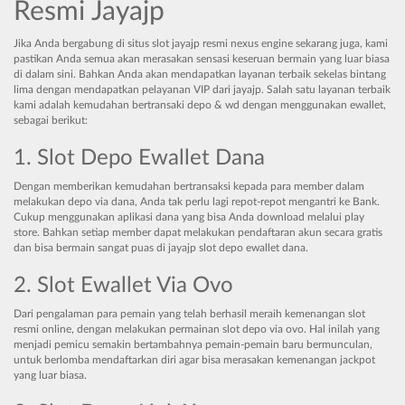
Resmi Jayajp
Jika Anda bergabung di situs slot jayajp resmi nexus engine sekarang juga, kami
pastikan Anda semua akan merasakan sensasi keseruan bermain yang luar biasa
di dalam sini. Bahkan Anda akan mendapatkan layanan terbaik sekelas bintang
lima dengan mendapatkan pelayanan VIP dari jayajp. Salah satu layanan terbaik
kami adalah kemudahan bertransaki depo & wd dengan menggunakan ewallet,
sebagai berikut:
1. Slot Depo Ewallet Dana
Dengan memberikan kemudahan bertransaksi kepada para member dalam
melakukan depo via dana, Anda tak perlu lagi repot-repot mengantri ke Bank.
Cukup menggunakan aplikasi dana yang bisa Anda download melalui play
store. Bahkan setiap member dapat melakukan pendaftaran akun secara gratis
dan bisa bermain sangat puas di jayajp slot depo ewallet dana.
2. Slot Ewallet Via Ovo
Dari pengalaman para pemain yang telah berhasil meraih kemenangan slot
resmi online, dengan melakukan permainan slot depo via ovo. Hal inilah yang
menjadi pemicu semakin bertambahnya pemain-pemain baru bermunculan,
untuk berlomba mendaftarkan diri agar bisa merasakan kemenangan jackpot
yang luar biasa.