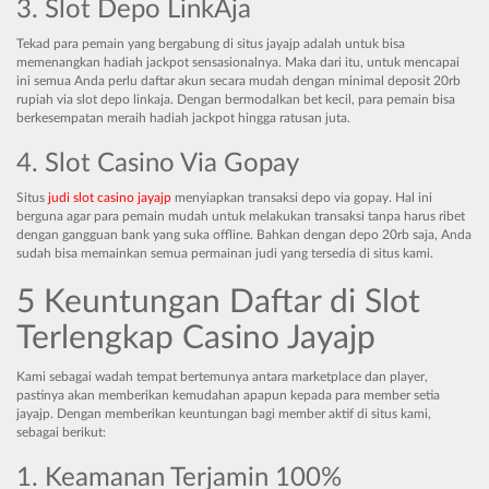
3. Slot Depo LinkAja
Tekad para pemain yang bergabung di situs jayajp adalah untuk bisa
memenangkan hadiah jackpot sensasionalnya. Maka dari itu, untuk mencapai
ini semua Anda perlu daftar akun secara mudah dengan minimal deposit 20rb
rupiah via slot depo linkaja. Dengan bermodalkan bet kecil, para pemain bisa
berkesempatan meraih hadiah jackpot hingga ratusan juta.
4. Slot Casino Via Gopay
Situs
judi slot casino jayajp
menyiapkan transaksi depo via gopay. Hal ini
berguna agar para pemain mudah untuk melakukan transaksi tanpa harus ribet
dengan gangguan bank yang suka offline. Bahkan dengan depo 20rb saja, Anda
sudah bisa memainkan semua permainan judi yang tersedia di situs kami.
5 Keuntungan Daftar di Slot
Terlengkap Casino Jayajp
Kami sebagai wadah tempat bertemunya antara marketplace dan player,
pastinya akan memberikan kemudahan apapun kepada para member setia
jayajp. Dengan memberikan keuntungan bagi member aktif di situs kami,
sebagai berikut:
1. Keamanan Terjamin 100%