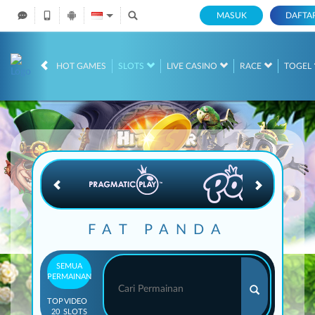
MASUK
DAFTA
IDR
12,740,466,
HOT GAMES
SLOTS
LIVE CASINO
RACE
TOGEL
FAT PANDA
SEMUA
PERMAINAN
TOP
VIDEO
20
SLOTS