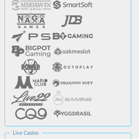
Live Casino