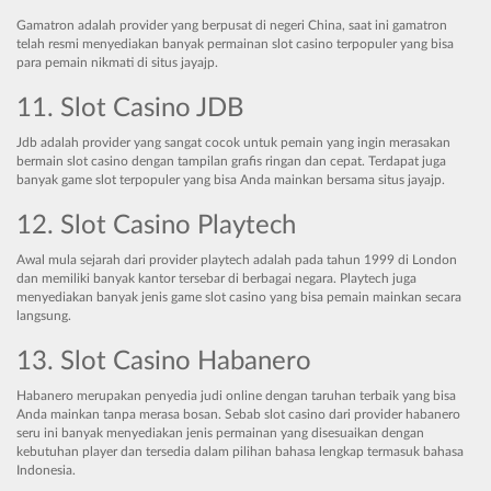
Gamatron adalah provider yang berpusat di negeri China, saat ini gamatron
telah resmi menyediakan banyak permainan slot casino terpopuler yang bisa
para pemain nikmati di situs jayajp.
11. Slot Casino JDB
Jdb adalah provider yang sangat cocok untuk pemain yang ingin merasakan
bermain slot casino dengan tampilan grafis ringan dan cepat. Terdapat juga
banyak game slot terpopuler yang bisa Anda mainkan bersama situs jayajp.
12. Slot Casino Playtech
Awal mula sejarah dari provider playtech adalah pada tahun 1999 di London
dan memiliki banyak kantor tersebar di berbagai negara. Playtech juga
menyediakan banyak jenis game slot casino yang bisa pemain mainkan secara
langsung.
13. Slot Casino Habanero
Habanero merupakan penyedia judi online dengan taruhan terbaik yang bisa
Anda mainkan tanpa merasa bosan. Sebab slot casino dari provider habanero
seru ini banyak menyediakan jenis permainan yang disesuaikan dengan
kebutuhan player dan tersedia dalam pilihan bahasa lengkap termasuk bahasa
Indonesia.