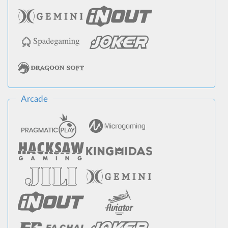
Arcade