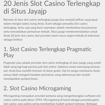
20 Jenis Slot Casino Terlengkap
di Situs Jayajp
Bermain di situs slot casino terlengkap jayajp bisa menjadi pilihan yang tepat
dalam mengisi waktu luang Anda. Kami sebagai penyedia slot casino
terlengkap, tentu saja yang kami utamakan adalah memberikan kenyamanan
serta menyediakan permainan terbaik. Situs jayajp merekomendasikan untuk
Anda 20 jenis slot casino dari provider resmi nexus engine terbaik di Indonesia
sebagai berikut:
1. Slot Casino Terlengkap Pragmatic
Play
Pragmatic play adalah provider slot casino terlengkap di situs jayajp yang sudah
tidak asing lagi bagi pecinta judi slot online. Sebelum mulai memasang taruhan
asli, Anda bisa memilih bermain di demo gratis. Hal ini sangat membantu Anda
semua lebih mengerti karakter permainan yang sebenarnya dan mudah
mendapatkan jackpot besar.
2. Slot Casino Microgaming
Microgaming merupakan provider pertama yang mengembangkan software slot
casino online pada tahun 1994. Microgaming di kenal sebagai penyedia game
slot casino yang paling sering memberikan hadiah jackpot terbesar. Berbagai