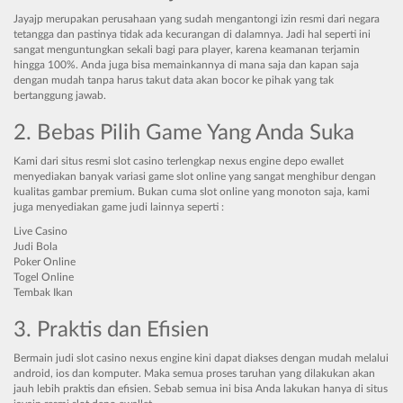
Jayajp merupakan perusahaan yang sudah mengantongi izin resmi dari negara
tetangga dan pastinya tidak ada kecurangan di dalamnya. Jadi hal seperti ini
sangat menguntungkan sekali bagi para player, karena keamanan terjamin
hingga 100%. Anda juga bisa memainkannya di mana saja dan kapan saja
dengan mudah tanpa harus takut data akan bocor ke pihak yang tak
bertanggung jawab.
2. Bebas Pilih Game Yang Anda Suka
Kami dari situs resmi slot casino terlengkap nexus engine depo ewallet
menyediakan banyak variasi game slot online yang sangat menghibur dengan
kualitas gambar premium. Bukan cuma slot online yang monoton saja, kami
juga menyediakan game judi lainnya seperti :
Live Casino
Judi Bola
Poker Online
Togel Online
Tembak Ikan
3. Praktis dan Efisien
Bermain judi slot casino nexus engine kini dapat diakses dengan mudah melalui
android, ios dan komputer. Maka semua proses taruhan yang dilakukan akan
jauh lebih praktis dan efisien. Sebab semua ini bisa Anda lakukan hanya di situs